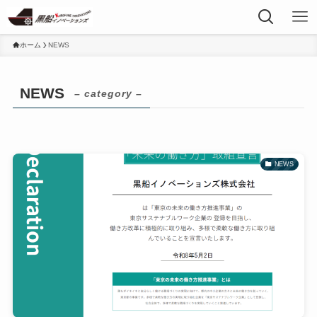
ホーム
NEWS
NEWS
– category –
NEWS