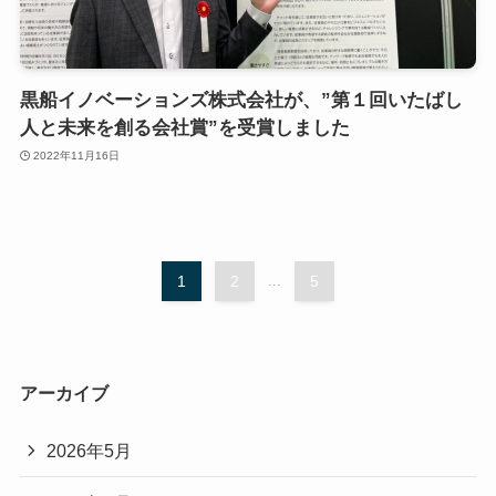
黒船イノベーションズ株式会社が、”第１回いたばし
人と未来を創る会社賞”を受賞しました
2022年11月16日
1
2
...
5
アーカイブ
2026年5月