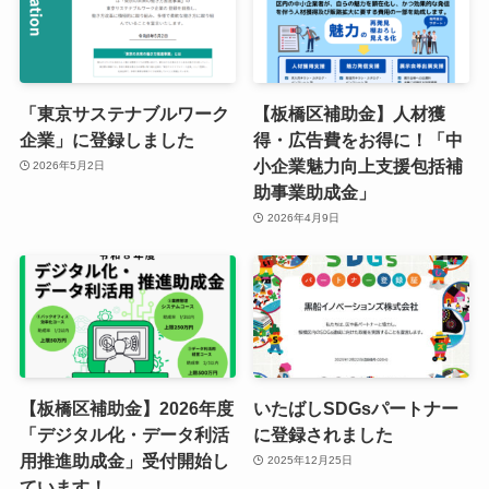
「東京サステナブルワーク
【板橋区補助金】人材獲
企業」に登録しました
得・広告費をお得に！「中
小企業魅力向上支援包括補
2026年5月2日
助事業助成金」
2026年4月9日
【板橋区補助金】2026年度
いたばしSDGsパートナー
「デジタル化・データ利活
に登録されました
用推進助成金」受付開始し
2025年12月25日
ています！