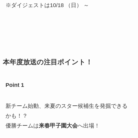
※ダイジェストは10/18 （日） ～
本年度放送の注目ポイント！
Point 1
新チーム始動、来夏のスター候補生を発掘できる
かも！？
優勝チームは
来春甲子園大会
へ出場！