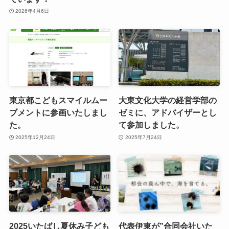
2026年4月6日
東京都こどもスマイルムー
大東文化大学の経営学部の
ブメントに参画いたしまし
ゼミに、アドバイザーとし
た。
て参加しました。
2025年12月24日
2025年7月24日
2025いたばし夏休み子ども
代表伊東が”合同会社いた