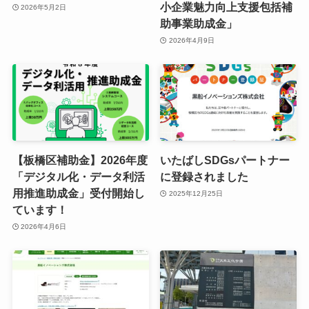
小企業魅力向上支援包括補
2026年5月2日
助事業助成金」
2026年4月9日
【板橋区補助金】2026年度
いたばしSDGsパートナー
「デジタル化・データ利活
に登録されました
用推進助成金」受付開始し
2025年12月25日
ています！
2026年4月6日