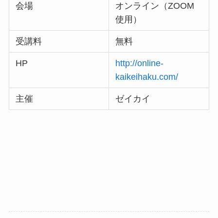
会場
オンライン（ZOOM
使用）
受講料
無料
HP
http://online-
kaikeihaku.com/
主催
ゼイカイ