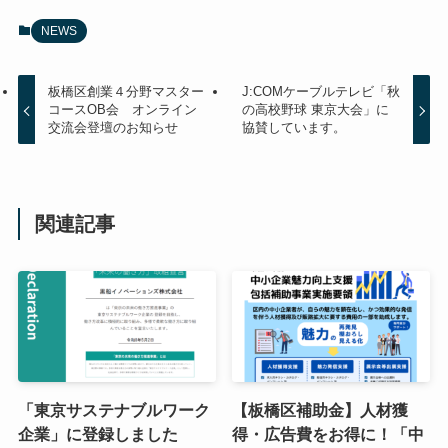
NEWS
板橋区創業４分野マスター
J:COMケーブルテレビ「秋
コースOB会 オンライン
の高校野球 東京大会」に
交流会登壇のお知らせ
協賛しています。
関連記事
「東京サステナブルワーク
【板橋区補助金】人材獲
企業」に登録しました
得・広告費をお得に！「中