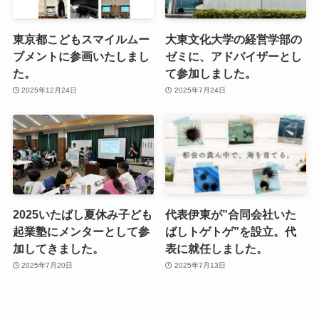
東京都こどもスマイルムー
大東文化大学の経営学部の
ブメントに参画いたしまし
ゼミに、アドバイザーとし
た。
て参加しました。
2025年12月24日
2025年7月24日
2025いたばし夏休み子ども
代表伊東が”合同会社いた
起業塾にメンターとして参
ばしトゲトゲ”を設立。代
加してきました。
表に就任しました。
2025年7月20日
2025年7月13日